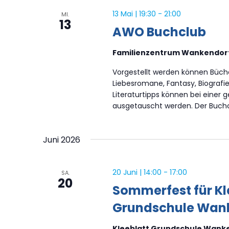
13 Mai | 19:30
-
21:00
MI.
13
AWO Buchclub
Familienzentrum Wankendor
Vorgestellt werden können Büche
Liebesromane, Fantasy, Biografie
Literaturtipps können bei eine
ausgetauscht werden. Der Buchclu
Juni 2026
20 Juni | 14:00
-
17:00
SA.
20
Sommerfest für Kl
Grundschule Wan
Kleeblatt Grundschule Wanke