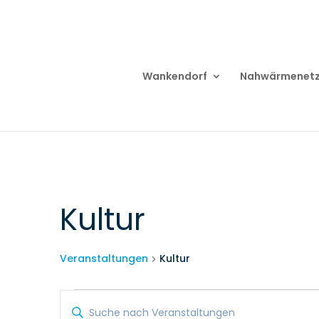
Wankendorf
Nahwärmenet
Kultur
Veranstaltungen
Kultur
Veranstaltungen
Veranstaltungen
Bitte