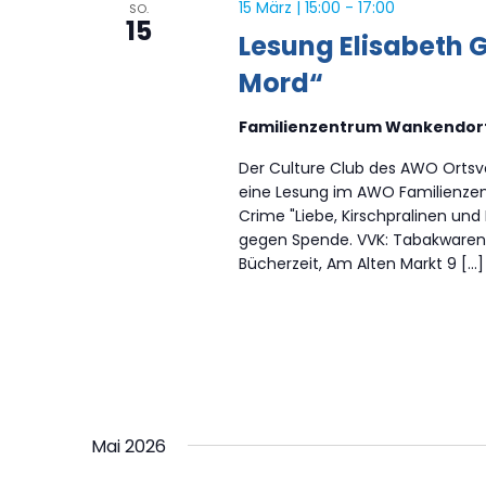
15 März | 15:00
-
17:00
SO.
15
Lesung Elisabeth 
Mord“
Familienzentrum Wankendor
Der Culture Club des AWO Ortsv
eine Lesung im AWO Familienzen
Crime "Liebe, Kirschpralinen und M
gegen Spende. VVK: Tabakware
Bücherzeit, Am Alten Markt 9 […]
Mai 2026