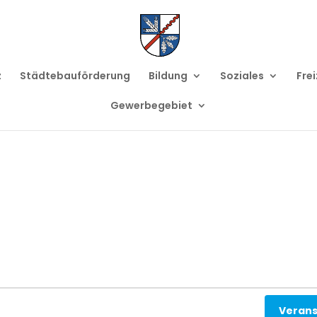
z
Städtebauförderung
Bildung
Soziales
Frei
Gewerbegebiet
Verans