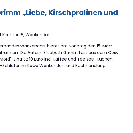
Grimm „Liebe, Kirschpralinen und
f
Kirchtor 18, Wankendor
erbandes Wankendorf bietet am Sonntag den 15. März
trum an. Die Autorin Elisabeth Grimm liest aus dem Cosy
ord". Eintritt: 10 Euro inkl. Kaffee und Tee satt. Kuchen
n-Schlüter im Rewe Wankendorf und Buchhandlung