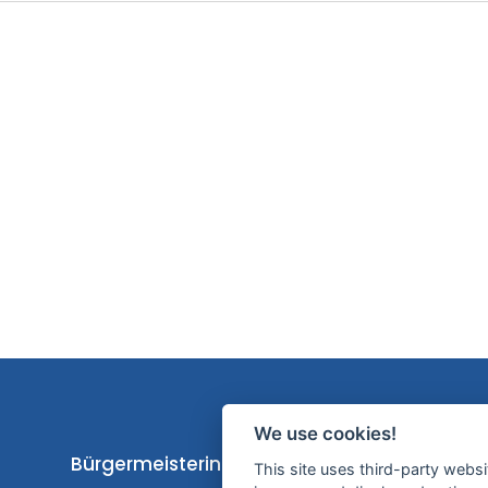
We use cookies!
Bürgermeisterin Silke Roßmann
This site uses third-party websi