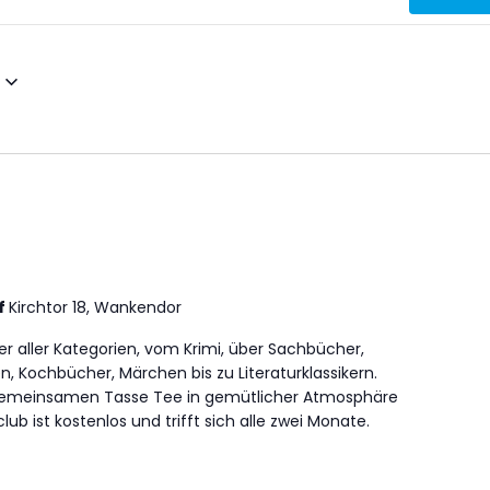
f
Kirchtor 18, Wankendor
r aller Kategorien, vom Krimi, über Sachbücher,
n, Kochbücher, Märchen bis zu Literaturklassikern.
r gemeinsamen Tasse Tee in gemütlicher Atmosphäre
b ist kostenlos und trifft sich alle zwei Monate.