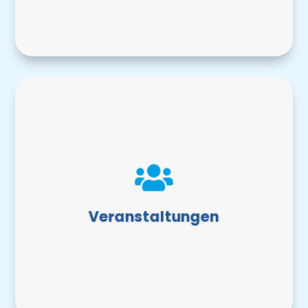
Veranstaltungen
Immer auf dem neusten Stand!

Hier finden Sie wichtige Details
über die Veranstaltungen in und
Veranstaltungen
um Wankendorf
MEHR ERFAHREN