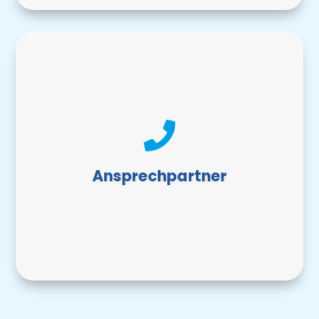
Ansprechpartner
Sie haben Fragen?

Ihre Ansprechpartner der
Gemeinde Wankendorf sind für
Ansprechpartner
Sie vor Ort.
MEHR ERFAHREN