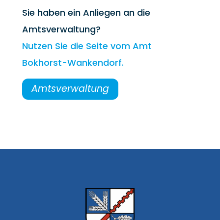
Sie haben ein Anliegen an die
Amtsverwaltung?
Nutzen Sie die Seite vom Amt
Bokhorst-Wankendorf.
Amtsverwaltung