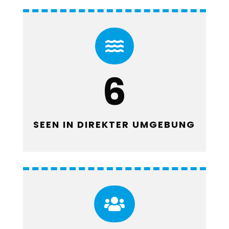

6
SEEN IN DIREKTER UMGEBUNG
