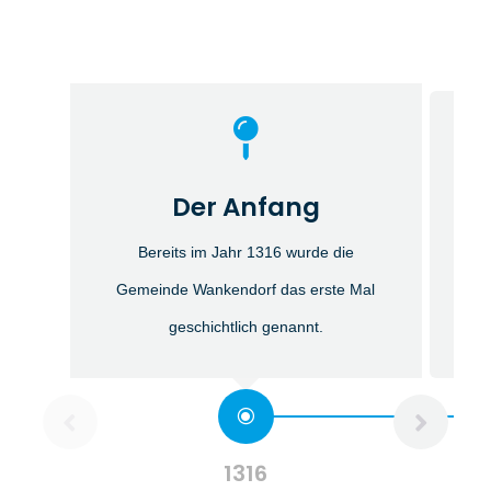

Di
Der Anfang
ihr
Bereits im Jahr 1316 wurde die
d
Gemeinde Wankendorf das erste Mal
geschichtlich genannt.
1316