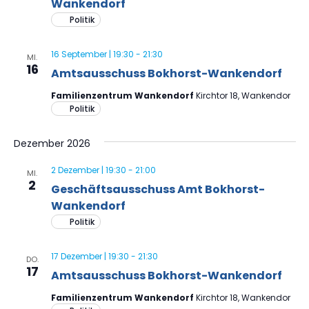
Wankendorf
Politik
16 September | 19:30
-
21:30
MI.
16
Amtsausschuss Bokhorst-Wankendorf
Familienzentrum Wankendorf
Kirchtor 18, Wankendor
Politik
Dezember 2026
2 Dezember | 19:30
-
21:00
MI.
2
Geschäftsausschuss Amt Bokhorst-
Wankendorf
Politik
17 Dezember | 19:30
-
21:30
DO.
17
Amtsausschuss Bokhorst-Wankendorf
Familienzentrum Wankendorf
Kirchtor 18, Wankendor