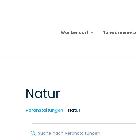
Wankendorf
Nahwärmenet
Natur
Veranstaltungen
Natur
Veranstaltungen
Veranstaltungen
Bitte