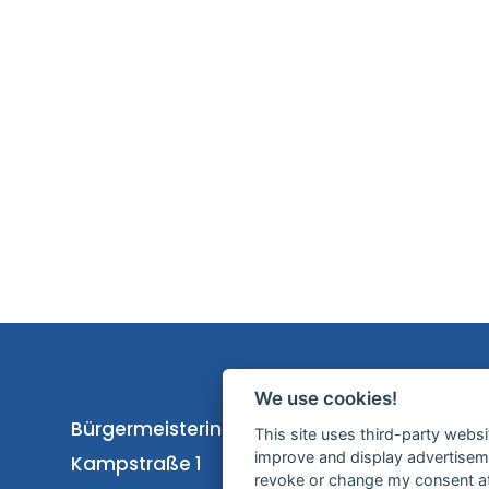
We use cookies!
Bürgermeisterin Silke Roßmann
This site uses third-party websi
improve and display advertisemen
Kampstraße 1
revoke or change my consent at 