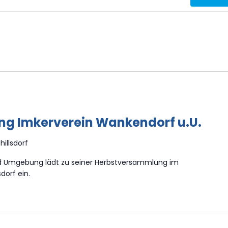
g Imkerverein Wankendorf u.U.
illsdorf
d Umgebung lädt zu seiner Herbstversammlung im
dorf ein.