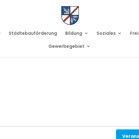
z
Städtebauförderung
Bildung
Soziales
Frei
Gewerbegebiet
Verans