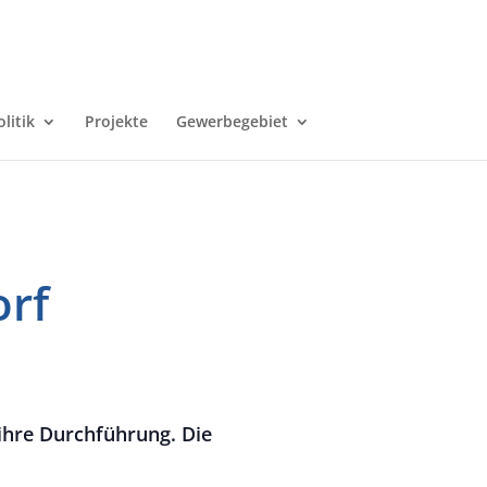
olitik
Projekte
Gewerbegebiet
rf
ihre Durchführung. Die