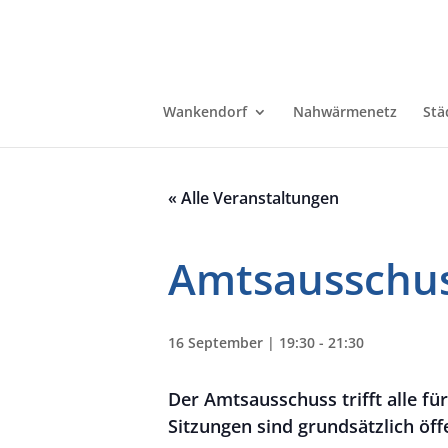
Wankendorf
Nahwärmenetz
Stä
« Alle Veranstaltungen
Amtsausschu
16 September | 19:30
-
21:30
Der Amtsausschuss trifft alle f
Sitzungen sind grundsätzlich öffe