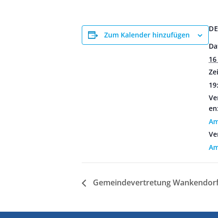
DE
Zum Kalender hinzufügen
Da
16
Zei
19
Ve
en
Am
Ve
Am
Gemeindevertretung Wankendor