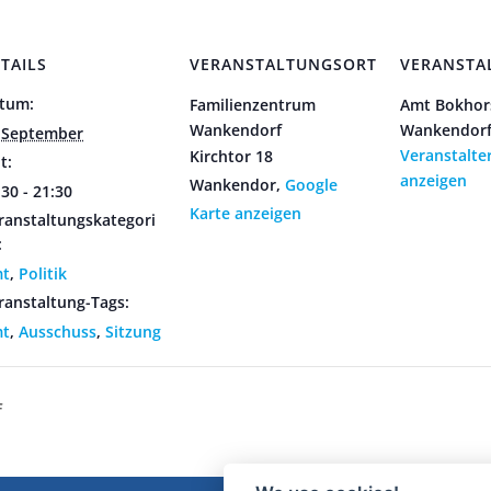
TAILS
VERANSTALTUNGSORT
VERANSTA
tum:
Familienzentrum
Amt Bokhor
Wankendorf
Wankendor
 September
Veranstalte
Kirchtor 18
t:
anzeigen
Wankendor
,
Google
:30 - 21:30
Karte anzeigen
ranstaltungskategori
:
t
,
Politik
ranstaltung-Tags:
t
,
Ausschuss
,
Sitzung
f