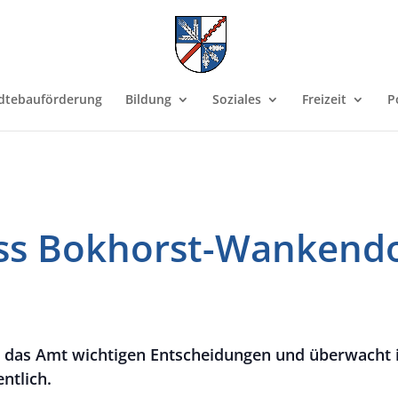
dtebauförderung
Bildung
Soziales
Freizeit
P
ss Bokhorst-Wankendo
ür das Amt wichtigen Entscheidungen und überwacht 
ntlich.